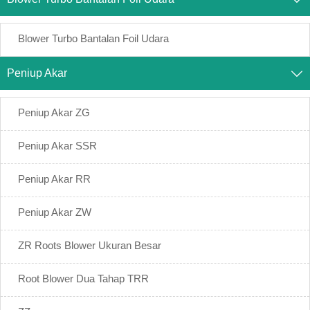
Blower Turbo Bantalan Foil Udara
Peniup Akar

Peniup Akar ZG
Peniup Akar SSR
Peniup Akar RR
Peniup Akar ZW
ZR Roots Blower Ukuran Besar
Root Blower Dua Tahap TRR