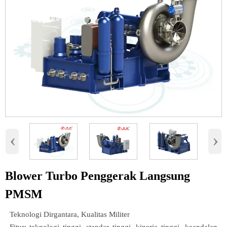
‹
›
Blower Turbo Penggerak Langsung
PMSM
Teknologi Dirgantara, Kualitas Militer
Fitur: teknologi tinggi, standar tinggi, kinerja tinggi, keandalan