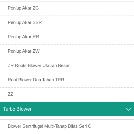
Peniup Akar ZG
Peniup Akar SSR
Peniup Akar RR
Peniup Akar ZW
ZR Roots Blower Ukuran Besar
Root Blower Dua Tahap TRR
ZZ
Turbo Blower

Blower Sentrifugal Multi-Tahap Dilas Seri C