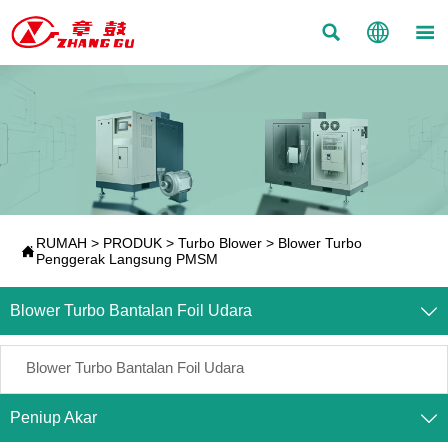



RUMAH
>
PRODUK
>
Turbo Blower
>
Blower Turbo

Penggerak Langsung PMSM
Blower Turbo Bantalan Foil Udara

Blower Turbo Bantalan Foil Udara
Peniup Akar
